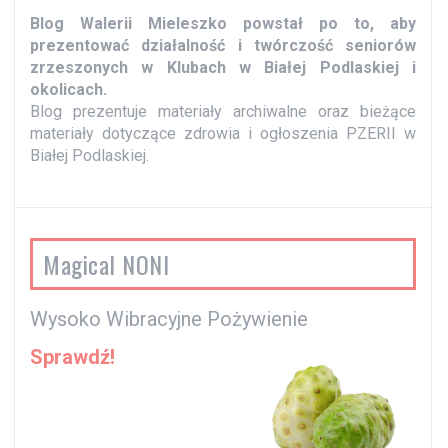
y
Blog Walerii Mieleszko powstał po to, aby
prezentować działalność i twórczość seniorów
zrzeszonych w Klubach w Białej Podlaskiej i
okolicach.
Blog prezentuje materiały archiwalne oraz bieżące
materiały dotyczące zdrowia i ogłoszenia PZERII w
Białej Podlaskiej.
Magical NONI
Wysoko Wibracyjne Pożywienie
Sprawdź!