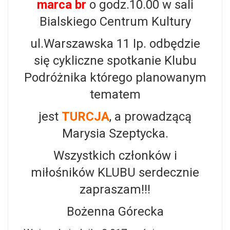
marca br
o godz.10.00 w sali
Bialskiego Centrum Kultury
ul.Warszawska 11 Ip. odbędzie
się cykliczne spotkanie Klubu
Podróżnika którego planowanym
tematem
jest
TURCJA
, a prowadzącą
Marysia Szeptycka.
Wszystkich członków i
miłośników KLUBU serdecznie
zapraszam!!!
Bożenna Górecka