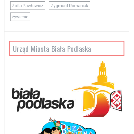
Zofia Pawłowicz
Zygmunt Romaniuk
żywienie
Urząd Miasta Biała Podlaska