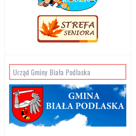
Urząd Gminy Biała Podlaska