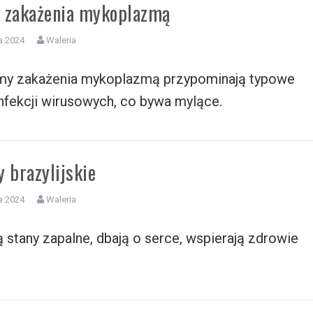
 zakażenia mykoplazmą
a 2024
Waleria
y zakażenia mykoplazmą przypominają typowe
nfekcji wirusowych, co bywa mylące.
 brazylijskie
a 2024
Waleria
 stany zapalne, dbają o serce, wspierają zdrowie