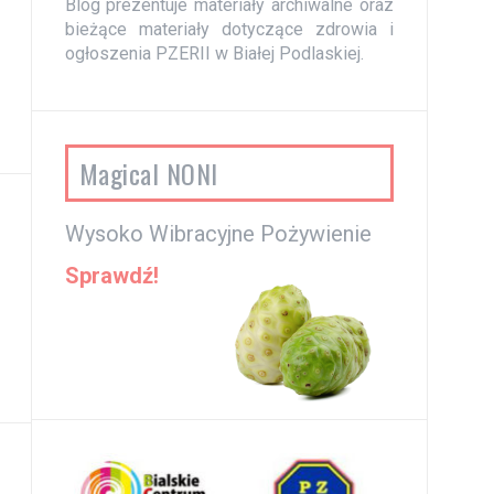
Blog prezentuje materiały archiwalne oraz
bieżące materiały dotyczące zdrowia i
ogłoszenia PZERII w Białej Podlaskiej.
Magical NONI
Wysoko Wibracyjne Pożywienie
Sprawdź!