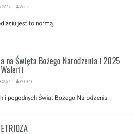
a 2024
Waleria
dlasiu jest to normą.
ia na Święta Bożego Narodzenia i 2025
 Walerii
a 2024
Waleria
h i pogodnych Świąt Bożego Narodzenia.
ETRIOZA