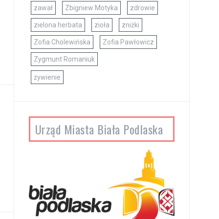
zawał
Zbigniew Motyka
zdrowie
zielona herbata
zioła
zniżki
Zofia Cholewińska
Zofia Pawłowicz
Zygmunt Romaniuk
żywienie
Urząd Miasta Biała Podlaska