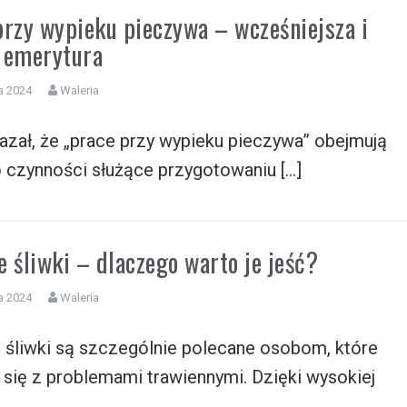
przy wypieku pieczywa – wcześniejsza i
 emerytura
a 2024
Waleria
zał, że „prace przy wypieku pieczywa” obejmują
 czynności służące przygotowaniu […]
 śliwki – dlaczego warto je jeść?
a 2024
Waleria
 śliwki są szczególnie polecane osobom, które
się z problemami trawiennymi. Dzięki wysokiej