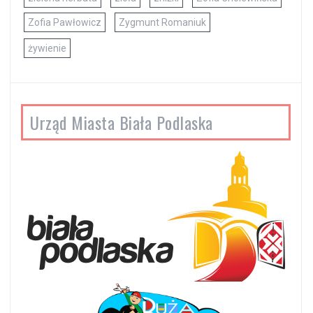
Zofia Pawłowicz
Zygmunt Romaniuk
żywienie
Urząd Miasta Biała Podlaska