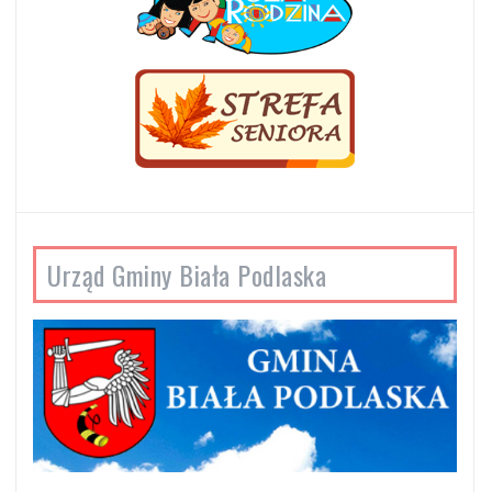
Urząd Gminy Biała Podlaska