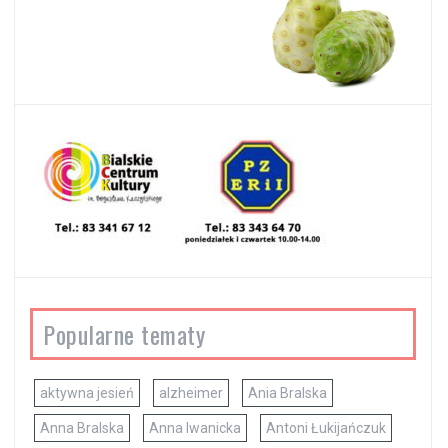
Popularne tematy
aktywna jesień
alzheimer
Ania Bralska
Anna Bralska
Anna Iwanicka
Antoni Łukijańczuk