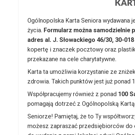
Ogólnopolska Karta Seniora wydawana jes
życia.
Formularz można samodzielnie po
adres al. J. Słowackiego 46/30, 30-01
kopertę i znaczek pocztowy oraz plastik
przekazane na cele charytatywne.
Karta ta umożliwia korzystanie ze zniże
zdrowia. Takich punktów jest już ponad 1
Współpracujemy również z ponad
100 S
pomagają dotrzeć z Ogólnopolską Kartą
Seniorze! Pamiętaj, że to Ty współtwor
możesz zapraszać przedsiębiorców do 