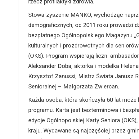
rzecz profilaktyki zdrowia.
Stowarzyszenie MANKO, wychodząc naprze
demograficznych, od 2011 roku prowadzi d
bezpłatnego Ogólnopolskiego Magazynu „Gł
kulturalnych i prozdrowotnych dla senioró
(OKS). Program wspierają liczni ambasadorz
Aleksander Doba, aktorka i modelka Helena 
Krzysztof Zanussi, Mistrz Świata Janusz 
Senioralnej – Małgorzata Zwiercan.
Każda osoba, która skończyła 60 lat może 
programu. Karta jest bezterminowa i bezpł
edycje Ogólnopolskiej Karty Seniora (OKS),
kraju. Wydawane są najczęściej przez gmin