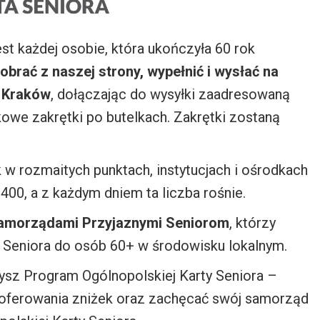
t każdej osobie, która ukończyła 60 rok
brać z naszej strony, wypełnić i wysłać na
8 Kraków
, dołączając do wysyłki zaadresowaną
owe zakrętki po butelkach. Zakrętki zostaną
k w rozmaitych punktach, instytucjach i ośrodkach
400, a z każdym dniem ta liczba rośnie.
amorządami Przyjaznymi Seniorom
, którzy
 Seniora do osób 60+ w środowisku lokalnym.
zysz Program Ogólnopolskiej Karty Seniora –
oferowania zniżek oraz zachęcać swój samorząd