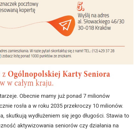
tarzeje. Obecnie mamy już ponad 7 milionów
cznie rosła a w roku 2035 przekroczy 10 milionów.
a, skutkują wydłużeniem się jego długości. Stawia to
czność aktywizowania seniorów czy działania na