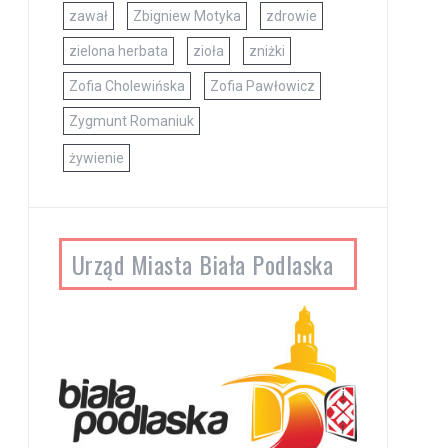
zawał
Zbigniew Motyka
zdrowie
zielona herbata
zioła
zniżki
Zofia Cholewińska
Zofia Pawłowicz
Zygmunt Romaniuk
żywienie
Urząd Miasta Biała Podlaska