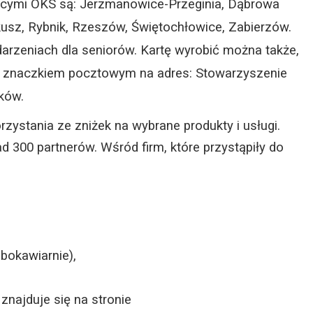
ącymi OKS są: Jerzmanowice-Przeginia, Dąbrowa
kusz, Rybnik, Rzeszów, Świętochłowice, Zabierzów.
darzeniach dla seniorów. Kartę wyrobić można także,
e znaczkiem pocztowym na adres: Stowarzyszenie
ków.
zystania ze zniżek na wybrane produkty i usługi.
300 partnerów. Wśród firm, które przystąpiły do
ubokawiarnie),
znajduje się na stronie