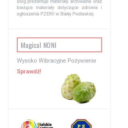
Blog prezentuje materiały archiwalne oraz
bieżące materiały dotyczące zdrowia i
ogłoszenia PZERII w Białej Podlaskiej.
Magical NONI
Wysoko Wibracyjne Pożywienie
Sprawdź!