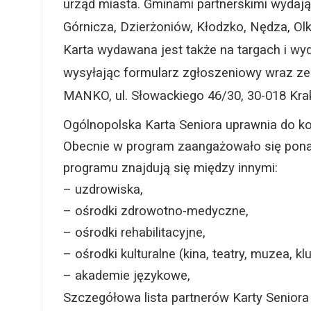
urząd miasta. Gminami partnerskimi wydaj
Górnicza, Dzierżoniów, Kłodzko, Nędza, Ol
Karta wydawana jest także na targach i wy
wysyłając formularz zgłoszeniowy wraz z
MANKO, ul. Słowackiego 46/30, 30-018 Kra
Ogólnopolska Karta Seniora uprawnia do kor
Obecnie w program zaangażowało się ponad 
programu znajdują się między innymi:
– uzdrowiska,
– ośrodki zdrowotno-medyczne,
– ośrodki rehabilitacyjne,
– ośrodki kulturalne (kina, teatry, muzea, kl
– akademie językowe,
Szczegółowa lista partnerów Karty Seniora 