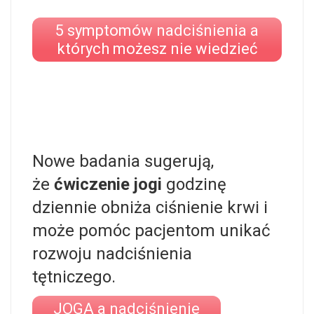
5 symptomów nadciśnienia a
których możesz nie wiedzieć
Nowe badania sugerują,
że
ćwiczenie jogi
godzinę
dziennie obniża ciśnienie krwi i
może pomóc pacjentom unikać
rozwoju
nadciśnienia
tętniczego
.
JOGA a nadciśnienie