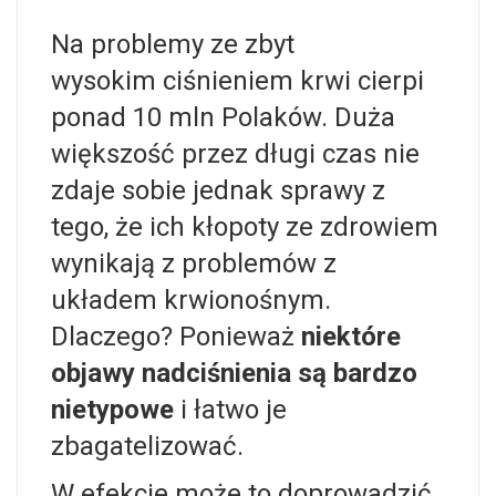
Na problemy ze zbyt
wysokim
ciśnieniem krwi
cierpi
ponad 10 mln Polaków. Duża
większość przez długi czas nie
zdaje sobie jednak sprawy z
tego, że ich kłopoty ze zdrowiem
wynikają z problemów z
układem krwionośnym.
Dlaczego? Ponieważ
niektóre
objawy nadciśnienia są bardzo
nietypowe
i łatwo je
zbagatelizować.
W efekcie może to doprowadzić