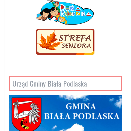
Urząd Gminy Biała Podlaska