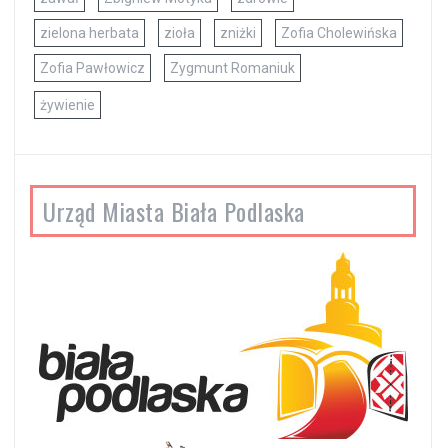
zielona herbata
zioła
zniżki
Zofia Cholewińska
Zofia Pawłowicz
Zygmunt Romaniuk
żywienie
Urząd Miasta Biała Podlaska