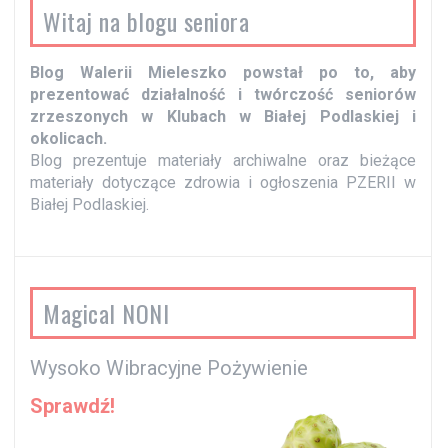
p
Witaj na blogu seniora
i
s
Blog Walerii Mieleszko powstał po to, aby
y
prezentować działalność i twórczość seniorów
zrzeszonych w Klubach w Białej Podlaskiej i
okolicach.
Blog prezentuje materiały archiwalne oraz bieżące
materiały dotyczące zdrowia i ogłoszenia PZERII w
Białej Podlaskiej.
Magical NONI
Wysoko Wibracyjne Pożywienie
Sprawdź!