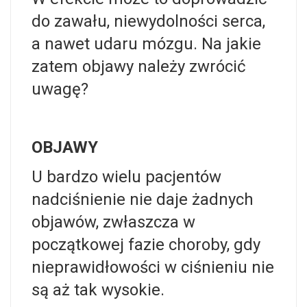
do
zawału
, niewydolności serca,
a nawet
udaru mózgu
. Na jakie
zatem objawy należy zwrócić
uwagę?
OBJAWY
U bardzo wielu pacjentów
nadciśnienie nie daje żadnych
objawów, zwłaszcza w
początkowej fazie choroby, gdy
nieprawidłowości w ciśnieniu nie
są aż tak wysokie.