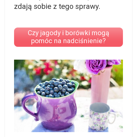
zdają sobie z tego sprawy.
Czy jagody i borówki mogą
pomóc na nadciśnienie?