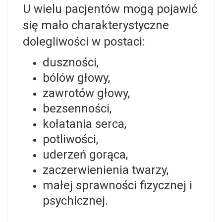
U wielu pacjentów mogą pojawić
się mało charakterystyczne
dolegliwości w postaci:
duszności,
bólów głowy,
zawrotów głowy,
bezsenności,
kołatania serca,
potliwości,
uderzeń gorąca,
zaczerwienienia twarzy,
małej sprawności fizycznej i
psychicznej.