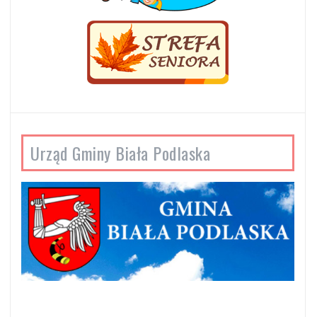
Urząd Gminy Biała Podlaska