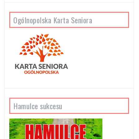
Ogólnopolska Karta Seniora
Hamulce sukcesu