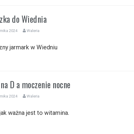
zka do Wiednia
rnika 2024
Waleria
zny jarmark w Wiedniu
na D a moczenie nocne
rnika 2024
Waleria
ak ważna jest to witamina.