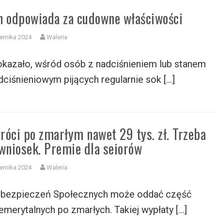
n odpowiada za cudowne właściwości
ernika 2024
Waleria
okazało, wśród osób z nadciśnieniem lub stanem
ciśnieniowym pijących regularnie sok […]
róci po zmarłym nawet 29 tys. zł. Trzeba
 wniosek. Premie dla seiorów
ernika 2024
Waleria
Ubezpieczeń Społecznych może oddać część
emerytalnych po zmarłych. Takiej wypłaty […]