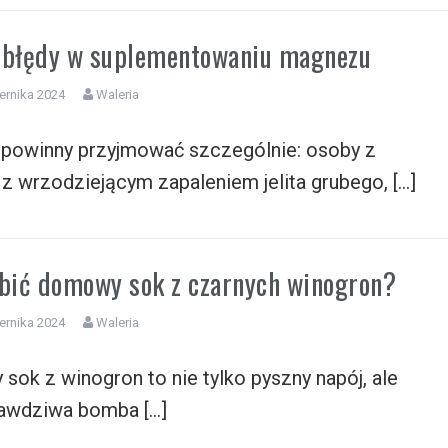
 błędy w suplementowaniu magnezu
ernika 2024
Waleria
powinny przyjmować szczególnie: osoby z
, z wrzodziejącym zapaleniem jelita grubego, […]
obić domowy sok z czarnych winogron?
ernika 2024
Waleria
ok z winogron to nie tylko pyszny napój, ale
rawdziwa bomba […]