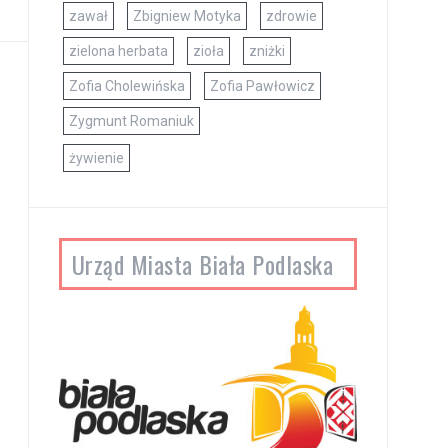
zawał
Zbigniew Motyka
zdrowie
zielona herbata
zioła
zniżki
Zofia Cholewińska
Zofia Pawłowicz
Zygmunt Romaniuk
żywienie
Urząd Miasta Biała Podlaska