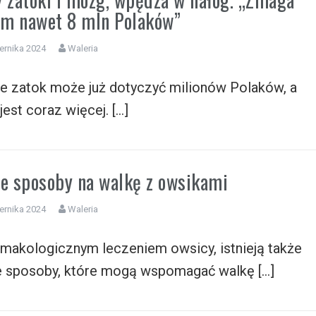
nim nawet 8 mln Polaków”
ernika 2024
Waleria
ie zatok może już dotyczyć milionów Polaków, a
jest coraz więcej. […]
 sposoby na walkę z owsikami
ernika 2024
Waleria
makologicznym leczeniem owsicy, istnieją także
sposoby, które mogą wspomagać walkę […]