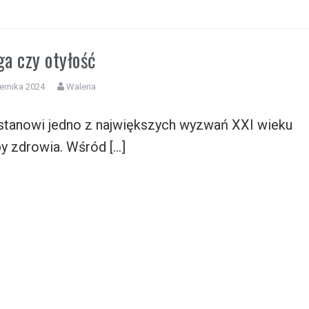
a czy otyłość
ernika 2024
Waleria
 stanowi jedno z największych wyzwań XXI wieku
by zdrowia. Wśród […]