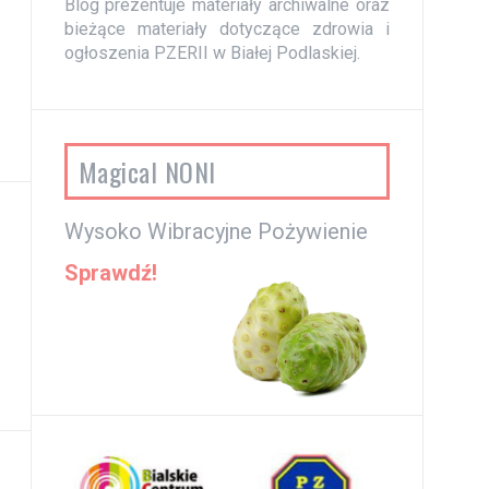
Blog prezentuje materiały archiwalne oraz
bieżące materiały dotyczące zdrowia i
ogłoszenia PZERII w Białej Podlaskiej.
Magical NONI
Wysoko Wibracyjne Pożywienie
Sprawdź!