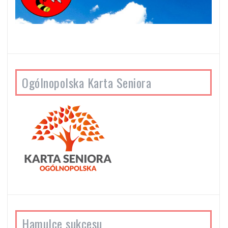
Ogólnopolska Karta Seniora
Hamulce sukcesu