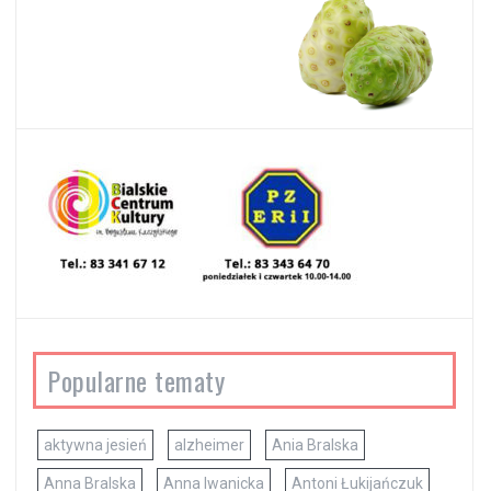
Popularne tematy
aktywna jesień
alzheimer
Ania Bralska
Anna Bralska
Anna Iwanicka
Antoni Łukijańczuk