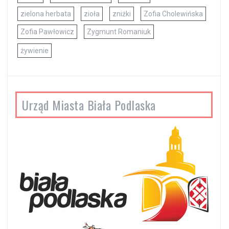
zielona herbata
zioła
zniżki
Zofia Cholewińska
Zofia Pawłowicz
Zygmunt Romaniuk
żywienie
Urząd Miasta Biała Podlaska