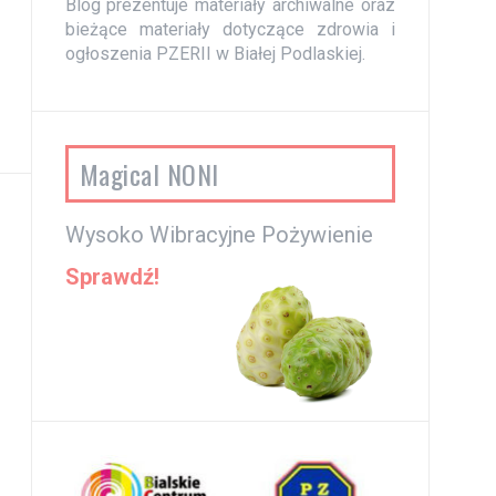
Blog prezentuje materiały archiwalne oraz
bieżące materiały dotyczące zdrowia i
ogłoszenia PZERII w Białej Podlaskiej.
Magical NONI
Wysoko Wibracyjne Pożywienie
Sprawdź!