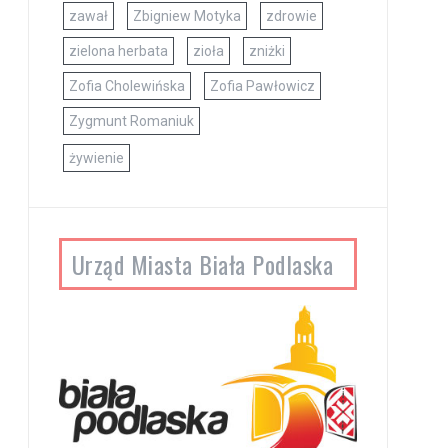
zawał
Zbigniew Motyka
zdrowie
zielona herbata
zioła
zniżki
Zofia Cholewińska
Zofia Pawłowicz
Zygmunt Romaniuk
żywienie
Urząd Miasta Biała Podlaska