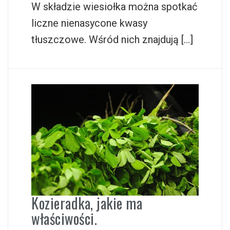
W składzie wiesiołka można spotkać
liczne nienasycone kwasy
tłuszczowe. Wśród nich znajdują […]
Kozieradka, jakie ma
właściwości.