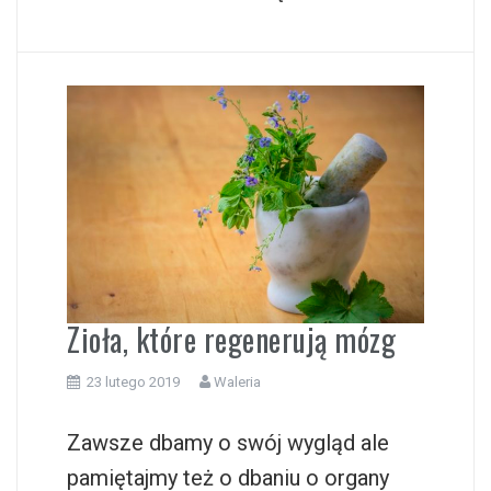
Zioła, które regenerują mózg
23 lutego 2019
Waleria
Zawsze dbamy o swój wygląd ale
pamiętajmy też o dbaniu o organy