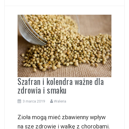
Szafran i kolendra ważne dla
zdrowia i smaku
3 marca 2019
Waleria
Zioła mogą mieć zbawienny wpływ
na sze zdrowie i walkę z chorobami.