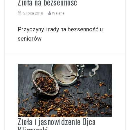
Zioła na bezsenność
5 lipca 2018
Waleria
Przyczyny i rady na bezsenność u
seniorów
Zioła i jasnowidzenie Ojca