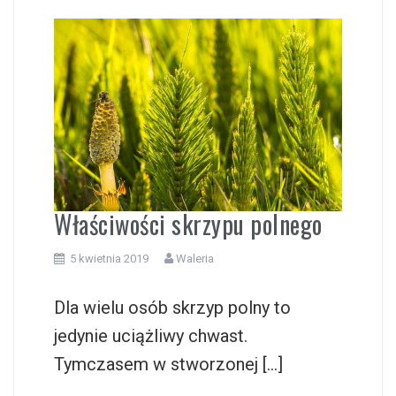
Właściwości skrzypu polnego
5 kwietnia 2019
Waleria
Dla wielu osób skrzyp polny to
jedynie uciążliwy chwast.
Tymczasem w stworzonej […]