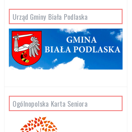
Urząd Gminy Biała Podlaska
Ogólnopolska Karta Seniora