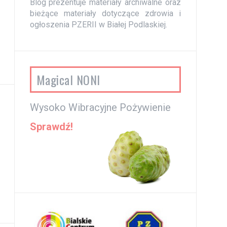
Blog prezentuje materiały archiwalne oraz
bieżące materiały dotyczące zdrowia i
ogłoszenia PZERII w Białej Podlaskiej.
Magical NONI
Wysoko Wibracyjne Pożywienie
Sprawdź!