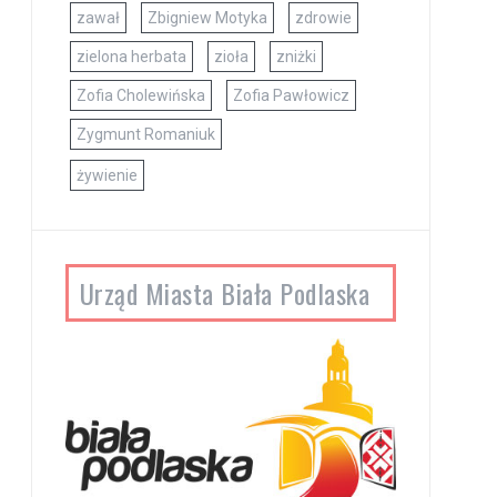
zawał
Zbigniew Motyka
zdrowie
zielona herbata
zioła
zniżki
Zofia Cholewińska
Zofia Pawłowicz
Zygmunt Romaniuk
żywienie
Urząd Miasta Biała Podlaska