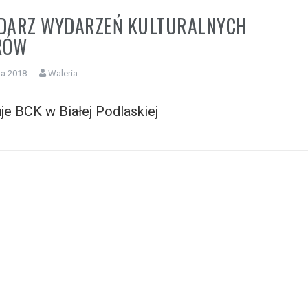
DARZ WYDARZEŃ KULTURALNYCH
RÓW
da 2018
Waleria
je BCK w Białej Podlaskiej