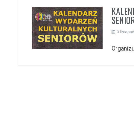
KALEN
SENIO
3 listopa
Organizu