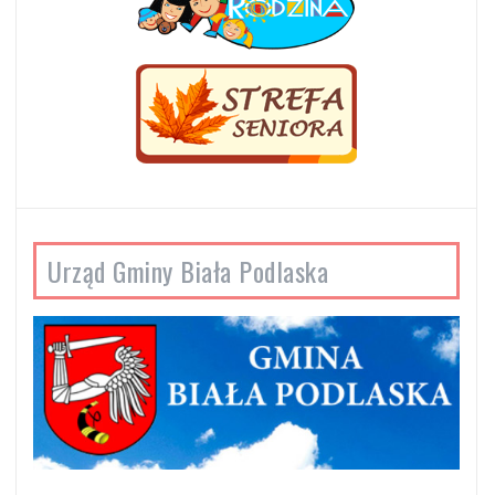
Urząd Gminy Biała Podlaska