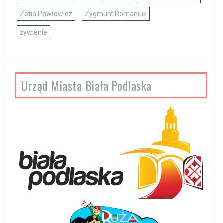
Zofia Pawłowicz
Zygmunt Romaniuk
żywienie
Urząd Miasta Biała Podlaska