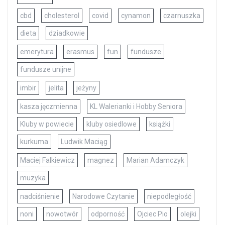
cbd
cholesterol
covid
cynamon
czarnuszka
dieta
dziadkowie
emerytura
erasmus
fun
fundusze
fundusze unijne
imbir
jelita
jeżyny
kasza jęczmienna
KL Walerianki i Hobby Seniora
Kluby w powiecie
kluby osiedlowe
książki
kurkuma
Ludwik Maciąg
Maciej Falkiewicz
magnez
Marian Adamczyk
muzyka
nadciśnienie
Narodowe Czytanie
niepodległość
noni
nowotwór
odporność
Ojciec Pio
olejki