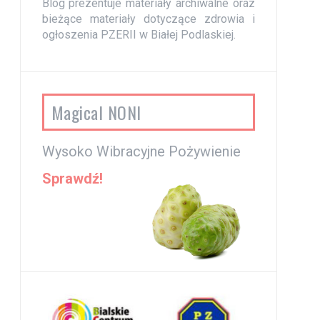
Blog prezentuje materiały archiwalne oraz
bieżące materiały dotyczące zdrowia i
ogłoszenia PZERII w Białej Podlaskiej.
Magical NONI
Wysoko Wibracyjne Pożywienie
Sprawdź!