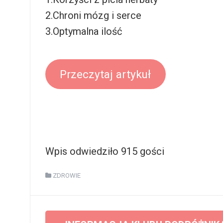
2.Chroni mózg i serce
3.Optymalna ilość
Przeczytaj artykuł
Wpis odwiedziło 915 gości
ZDROWIE