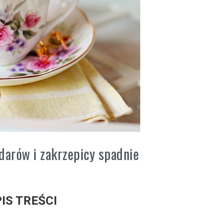
darów i zakrzepicy spadnie
IS TREŚCI