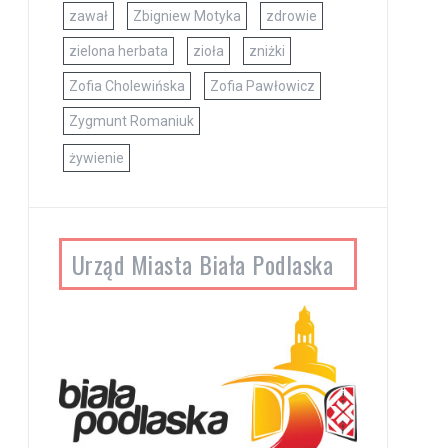
zawał
Zbigniew Motyka
zdrowie
zielona herbata
zioła
zniżki
Zofia Cholewińska
Zofia Pawłowicz
Zygmunt Romaniuk
żywienie
Urząd Miasta Biała Podlaska