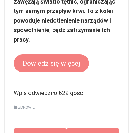
zawężają światło tętnic, ograniczając
tym samym przepływ krwi. To z kolei
powoduje niedotlenienie narządów i
spowolnienie, bądź zatrzymanie ich
pracy.
Dowiedz się więcej
Wpis odwiedziło 629 gości
ZDROWIE