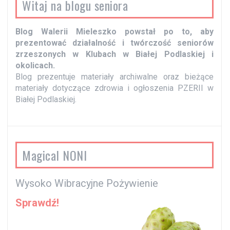
Witaj na blogu seniora
p
i
Blog Walerii Mieleszko powstał po to, aby
s
prezentować działalność i twórczość seniorów
y
zrzeszonych w Klubach w Białej Podlaskiej i
okolicach.
Blog prezentuje materiały archiwalne oraz bieżące
materiały dotyczące zdrowia i ogłoszenia PZERII w
Białej Podlaskiej.
Magical NONI
Wysoko Wibracyjne Pożywienie
Sprawdź!