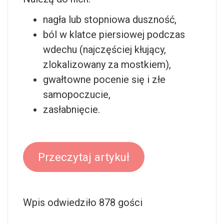
nagła lub stopniowa duszność,
ból w klatce piersiowej podczas
wdechu (najczęściej kłujący,
zlokalizowany za mostkiem),
gwałtowne pocenie się i złe
samopoczucie,
zasłabnięcie.
Przeczytaj artykuł
Wpis odwiedziło 878 gości