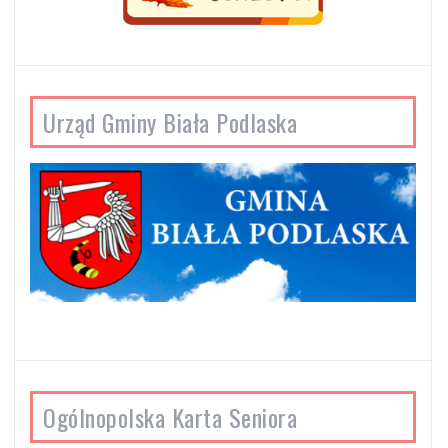
Urząd Gminy Biała Podlaska
Ogólnopolska Karta Seniora