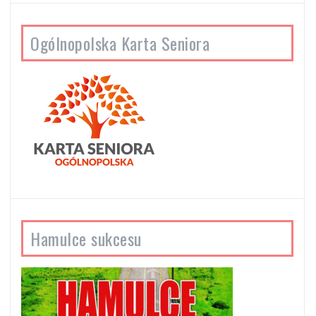
Ogólnopolska Karta Seniora
Hamulce sukcesu