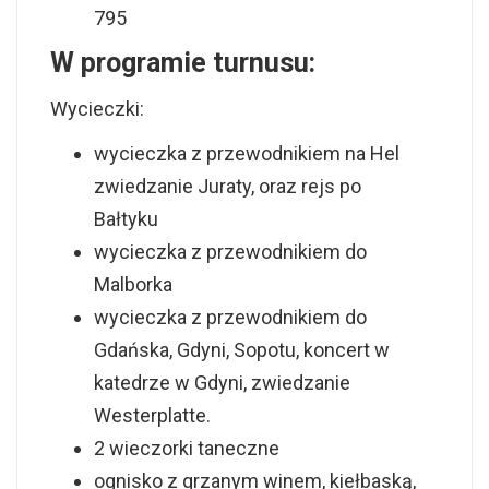
795
W programie turnusu:
Wycieczki:
wycieczka z przewodnikiem na Hel
zwiedzanie Juraty, oraz rejs po
Bałtyku
wycieczka z przewodnikiem do
Malborka
wycieczka z przewodnikiem do
Gdańska, Gdyni, Sopotu, koncert w
katedrze w Gdyni, zwiedzanie
Westerplatte.
2 wieczorki taneczne
ognisko z grzanym winem, kiełbaską,