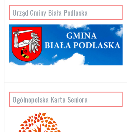
Urząd Gminy Biała Podlaska
Ogólnopolska Karta Seniora