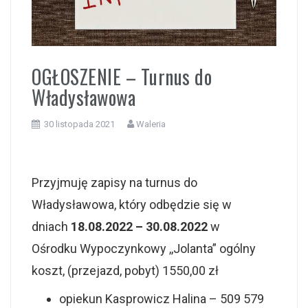
i
OGŁOSZENIE – Turnus do
Władysławowa
30 listopada 2021
Waleria
Przyjmuję zapisy na turnus do
Władysławowa, który odbędzie się w
dniach
18.08.2022 – 30.08.2022
w
Ośrodku Wypoczynkowy ,,Jolanta” ogólny
koszt, (przejazd, pobyt) 1550,00 zł
opiekun Kasprowicz Halina – 509 579