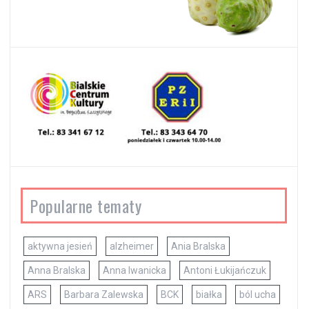
Popularne tematy
aktywna jesień
alzheimer
Ania Bralska
Anna Bralska
Anna Iwanicka
Antoni Łukijańczuk
ARS
Barbara Zalewska
BCK
białka
ból ucha