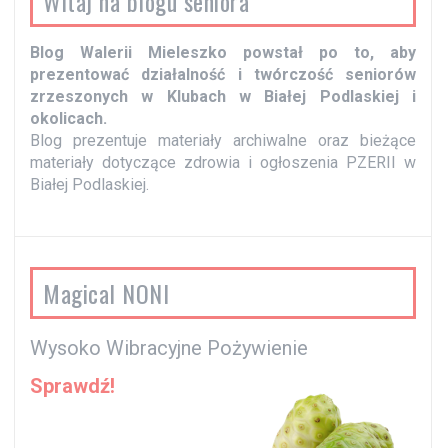
Witaj na blogu seniora
y
Blog Walerii Mieleszko powstał po to, aby
prezentować działalność i twórczość seniorów
zrzeszonych w Klubach w Białej Podlaskiej i
okolicach.
Blog prezentuje materiały archiwalne oraz bieżące
materiały dotyczące zdrowia i ogłoszenia PZERII w
Białej Podlaskiej.
Magical NONI
Wysoko Wibracyjne Pożywienie
Sprawdź!