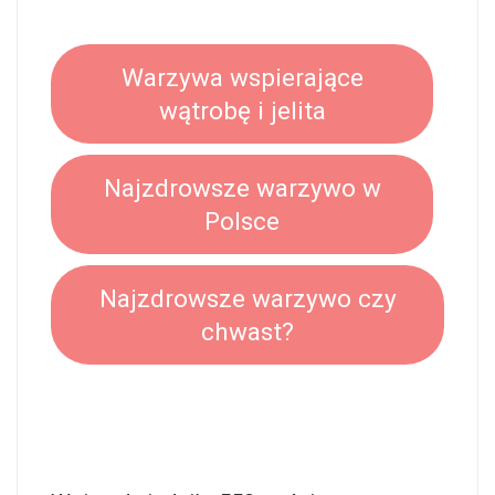
Warzywa wspierające
wątrobę i jelita
Najzdrowsze warzywo w
Polsce
Najzdrowsze warzywo czy
chwast?