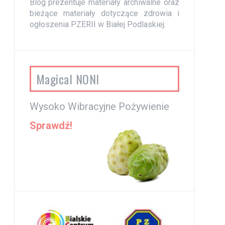
Blog prezentuje materiały archiwalne oraz
bieżące materiały dotyczące zdrowia i
ogłoszenia PZERII w Białej Podlaskiej.
Magical NONI
Wysoko Wibracyjne Pożywienie
Sprawdź!