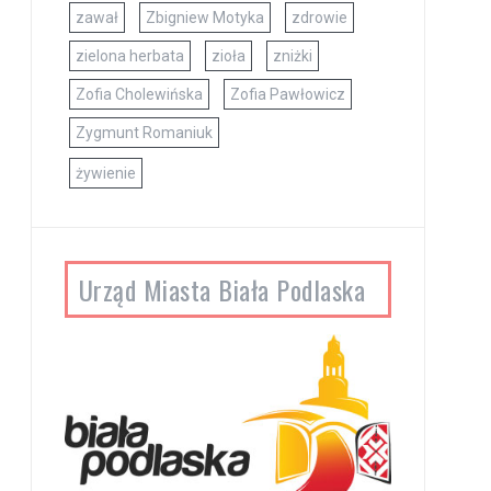
zawał
Zbigniew Motyka
zdrowie
zielona herbata
zioła
zniżki
Zofia Cholewińska
Zofia Pawłowicz
Zygmunt Romaniuk
żywienie
Urząd Miasta Biała Podlaska