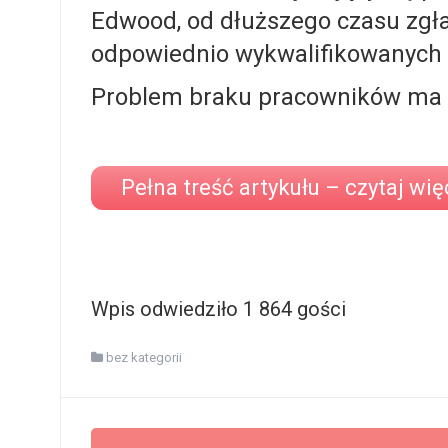
Edwood, od dłuższego czasu zgł
odpowiednio wykwalifikowanych
Problem braku pracowników ma wi
Pełna treść artykułu – czytaj wię
Wpis odwiedziło 1 864 gości
bez kategorii