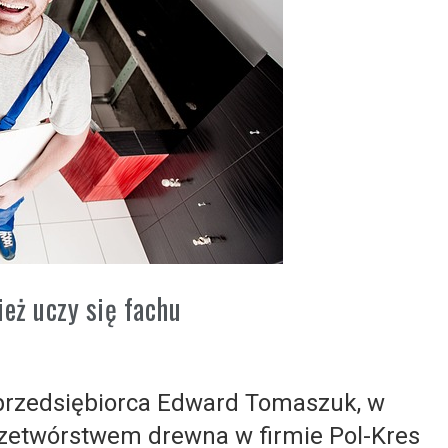
eż uczy się fachu
przedsiębiorca Edward Tomaszuk, w
przetwórstwem drewna w firmie Pol-Kres