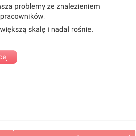
asza problemy ze znalezieniem
 pracowników.
ększą skalę i nadal rośnie.
cej