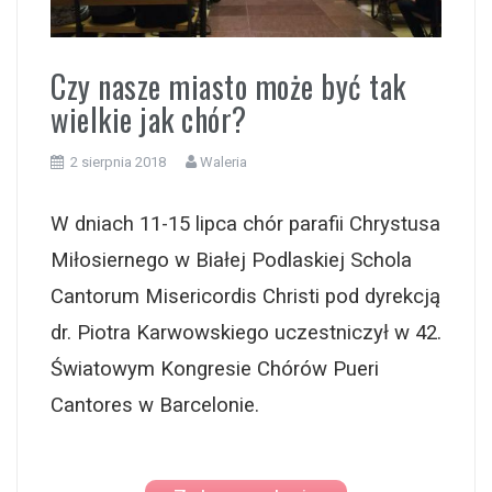
i
Czy nasze miasto może być tak
wielkie jak chór?
2 sierpnia 2018
Waleria
W dniach 11-15 lipca chór parafii Chrystusa
Miłosiernego w Białej Podlaskiej Schola
Cantorum Misericordis Christi pod dyrekcją
dr. Piotra Karwowskiego uczestniczył w 42.
Światowym Kongresie Chórów Pueri
Cantores w Barcelonie.