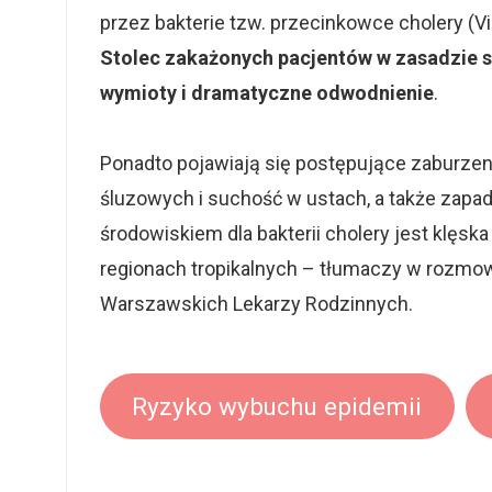
przez bakterie tzw. przecinkowce cholery (Vi
Stolec zakażonych pacjentów w zasadzie si
wymioty i dramatyczne odwodnienie
.
Ponadto pojawiają się postępujące zaburzeni
śluzowych i suchość w ustach, a także zapada
środowiskiem dla bakterii cholery jest klęsk
regionach tropikalnych – tłumaczy w rozmow
Warszawskich Lekarzy Rodzinnych.
Ryzyko wybuchu epidemii