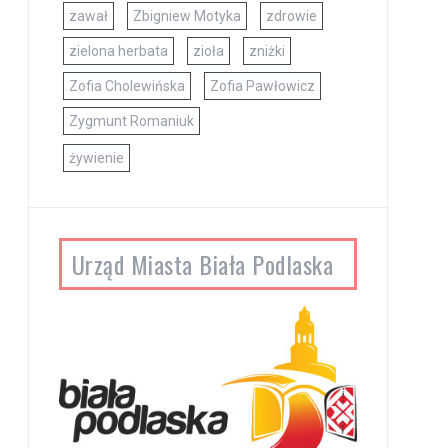
zawał
Zbigniew Motyka
zdrowie
zielona herbata
zioła
zniżki
Zofia Cholewińska
Zofia Pawłowicz
Zygmunt Romaniuk
żywienie
Urząd Miasta Biała Podlaska