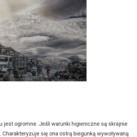
 jest ogromne. Jeśli warunki higieniczne są skrajnie
. Charakteryzuje się ona ostrą biegunką wywoływaną