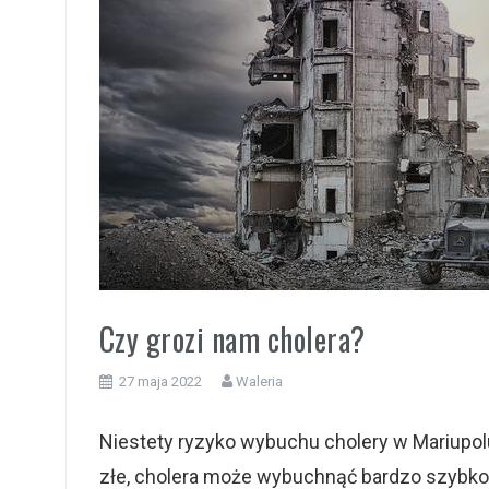
i
Czy grozi nam cholera?
27 maja 2022
Waleria
Niestety ryzyko wybuchu cholery w Mariupolu
złe, cholera może wybuchnąć bardzo szybko