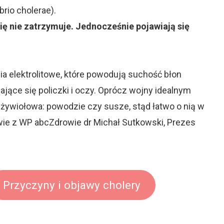
brio cholerae).
ę nie zatrzymuje. Jednocześnie pojawiają się
a elektrolitowe, które powodują suchość błon
jące się policzki i oczy. Oprócz wojny idealnym
a żywiołowa: powodzie czy susze, stąd łatwo o nią w
ie z WP abcZdrowie dr Michał Sutkowski, Prezes
Przyczyny i objawy cholery