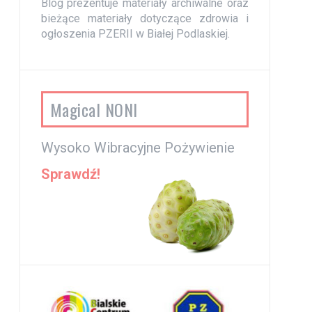
Blog prezentuje materiały archiwalne oraz
bieżące materiały dotyczące zdrowia i
ogłoszenia PZERII w Białej Podlaskiej.
Magical NONI
Wysoko Wibracyjne Pożywienie
Sprawdź!