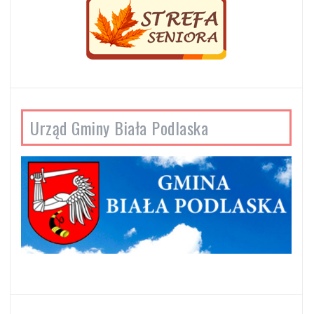
Urząd Gminy Biała Podlaska