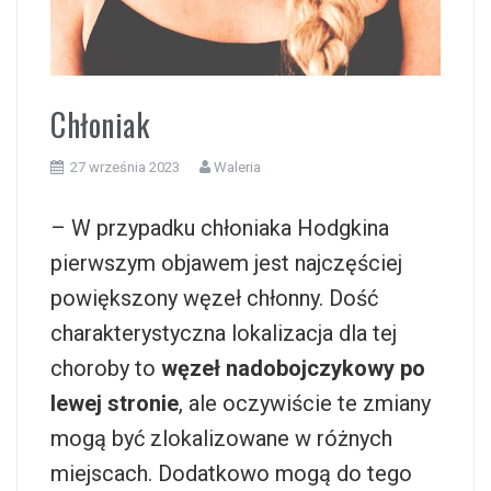
i
Chłoniak
27 września 2023
Waleria
– W przypadku chłoniaka Hodgkina
pierwszym objawem jest najczęściej
powiększony węzeł chłonny. Dość
charakterystyczna lokalizacja dla tej
choroby to
węzeł nadobojczykowy po
lewej stronie
, ale oczywiście te zmiany
mogą być zlokalizowane w różnych
miejscach. Dodatkowo mogą do tego