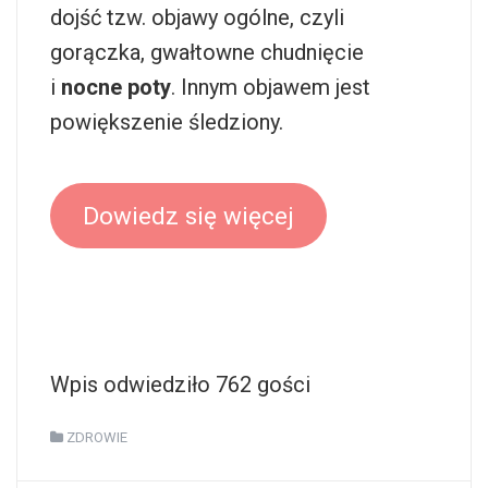
dojść tzw. objawy ogólne, czyli
gorączka, gwałtowne chudnięcie
i
nocne poty
. Innym objawem jest
powiększenie śledziony.
Dowiedz się więcej
Wpis odwiedziło 762 gości
ZDROWIE