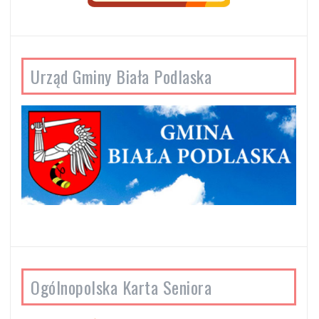
Urząd Gminy Biała Podlaska
Ogólnopolska Karta Seniora