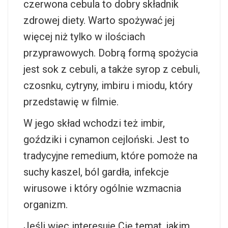
czerwona cebula to dobry składnik
zdrowej diety. Warto spożywać jej
więcej niż tylko w ilościach
przyprawowych. Dobrą formą spożycia
jest sok z cebuli, a także syrop z cebuli,
czosnku, cytryny, imbiru i miodu, który
przedstawię w filmie.
W jego skład wchodzi też imbir,
goździki i cynamon cejloński. Jest to
tradycyjne remedium, które pomoże na
suchy kaszel, ból gardła, infekcje
wirusowe i który ogólnie wzmacnia
organizm.
Jeśli więc interesuje Cię temat, jakim