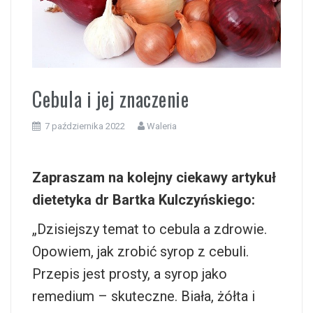
i
Cebula i jej znaczenie
7 października 2022
Waleria
Zapraszam na kolejny ciekawy artykuł
dietetyka dr Bartka Kulczyńskiego:
„Dzisiejszy temat to cebula a zdrowie.
Opowiem, jak zrobić syrop z cebuli.
Przepis jest prosty, a syrop jako
remedium – skuteczne. Biała, żółta i