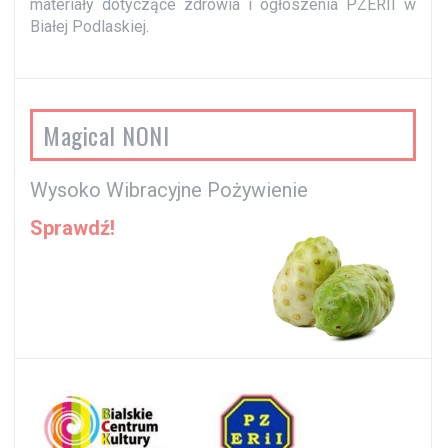
materiały dotyczące zdrowia i ogłoszenia PZERII w
Białej Podlaskiej.
Magical NONI
Wysoko Wibracyjne Pożywienie
Sprawdź!