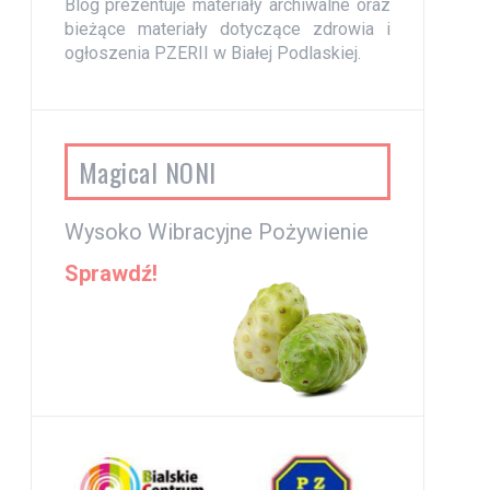
Blog prezentuje materiały archiwalne oraz
bieżące materiały dotyczące zdrowia i
ogłoszenia PZERII w Białej Podlaskiej.
Magical NONI
Wysoko Wibracyjne Pożywienie
Sprawdź!