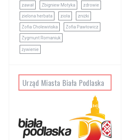
zawał
Zbigniew Motyka
zdrowie
zielona herbata
zioła
zniżki
Zofia Cholewińska
Zofia Pawłowicz
Zygmunt Romaniuk
żywienie
Urząd Miasta Biała Podlaska