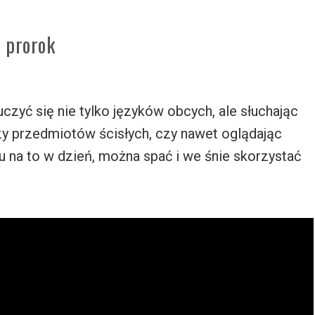
 prorok
zyć się nie tylko języków obcych, ale słuchając
y przedmiotów ścisłych, czy nawet oglądając
su na to w dzień, można spać i we śnie skorzystać