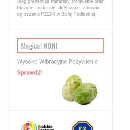
Blog prezentuje materiały archiwalne oraz
bieżące materiały dotyczące zdrowia i
ogłoszenia PZERII w Białej Podlaskiej.
Magical NONI
Wysoko Wibracyjne Pożywienie
Sprawdź!