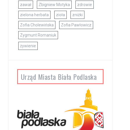
zawał
Zbigniew Motyka
zdrowie
zielona herbata
zioła
zniżki
Zofia Cholewińska
Zofia Pawłowicz
Zygmunt Romaniuk
żywienie
Urząd Miasta Biała Podlaska