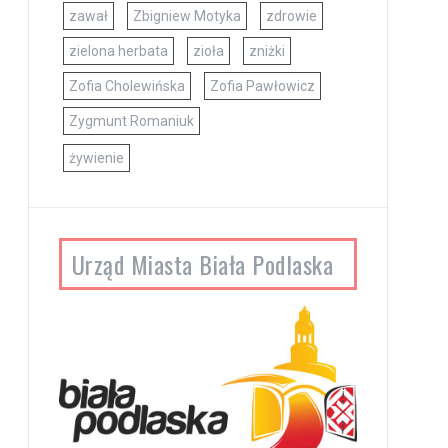
zawał
Zbigniew Motyka
zdrowie
zielona herbata
zioła
zniżki
Zofia Cholewińska
Zofia Pawłowicz
Zygmunt Romaniuk
żywienie
Urząd Miasta Biała Podlaska