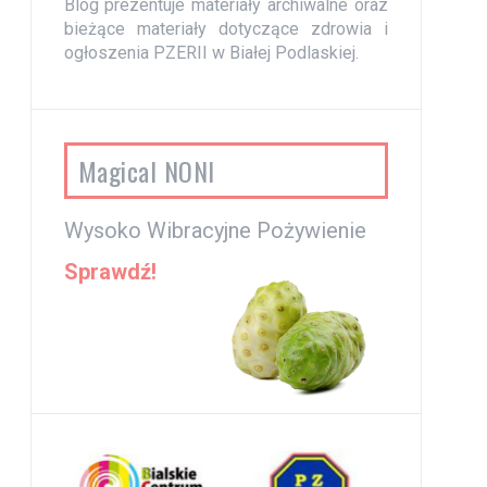
Blog prezentuje materiały archiwalne oraz
bieżące materiały dotyczące zdrowia i
ogłoszenia PZERII w Białej Podlaskiej.
Magical NONI
Wysoko Wibracyjne Pożywienie
Sprawdź!