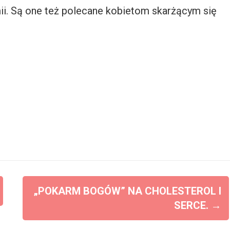
i. Są one też polecane kobietom skarżącym się
„POKARM BOGÓW” NA CHOLESTEROL I
SERCE.
→