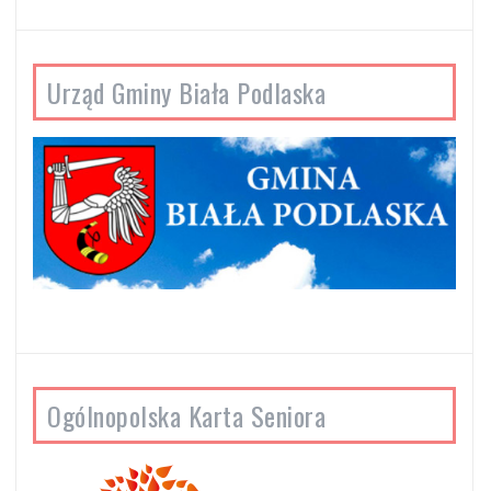
Urząd Gminy Biała Podlaska
Ogólnopolska Karta Seniora