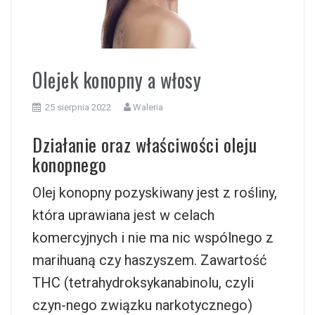
i
Olejek konopny a włosy
25 sierpnia 2022
Waleria
Działanie oraz właściwości oleju
konopnego
Olej konopny pozyskiwany jest z rośliny,
która uprawiana jest w celach
komercyjnych i nie ma nic wspólnego z
marihuaną czy haszyszem. Zawartość
THC (tetrahydroksykanabinolu, czyli
czyn-nego związku narkotycznego)