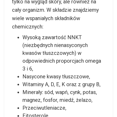
tylko na wygląd skóry, ale również na
cały organizm. W składzie znajdziemy
wiele wspaniałych składników
chemicznych:
Wysoką zawartość NNKT
(niezbędnych nienasyconych
kwasów tłuszczowych) w
odpowiednich proporcjach omega
3 i 6,
Nasycone kwasy tłuszczowe,
Witaminy A, D, E, K oraz z grupy B,
Minerały: sód, wapń, cynk, potas,
magnez, fosfor, miedź, żelazo,
Przeciwutleniacze,
Fitosterole,