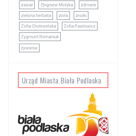
zawał
Zbigniew Motyka
zdrowie
zielona herbata
zioła
zniżki
Zofia Cholewińska
Zofia Pawłowicz
Zygmunt Romaniuk
żywienie
Urząd Miasta Biała Podlaska