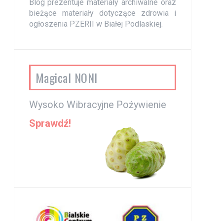
Blog prezentuje materiały archiwalne oraz
bieżące materiały dotyczące zdrowia i
ogłoszenia PZERII w Białej Podlaskiej.
Magical NONI
Wysoko Wibracyjne Pożywienie
Sprawdź!