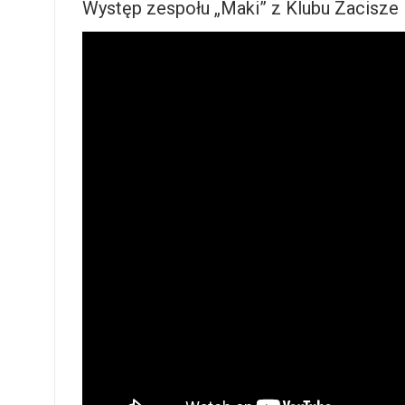
Występ zespołu „Maki” z Klubu Zacisze