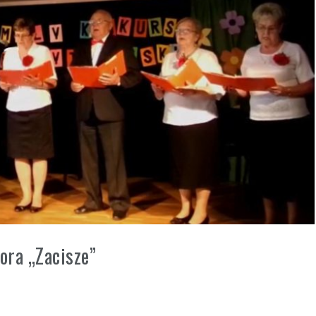
ora „Zacisze”