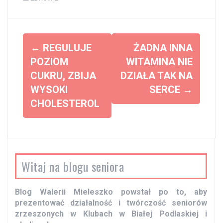
Z
←
REGULUJE
ŻADNA INNA
o
POZIOM
WITAMINA NIE
CUKRU, ZBIJA
DZIAŁA TAK NA
b
WYSOKI
SERCE
→
a
CHOLESTEROL
c
z
w
p
Witaj na blogu seniora
i
s
Blog Walerii Mieleszko powstał po to, aby
y
prezentować działalność i twórczość seniorów
zrzeszonych w Klubach w Białej Podlaskiej i