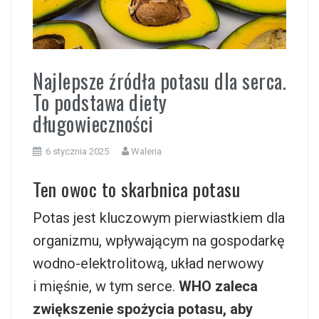
i
Najlepsze źródła potasu dla serca.
To podstawa diety
długowieczności
6 stycznia 2025
Waleria
Ten owoc to skarbnica potasu
Potas jest kluczowym pierwiastkiem dla
organizmu, wpływającym na gospodarkę
wodno-elektrolitową, układ nerwowy
i mięśnie, w tym serce.
WHO zaleca
zwiększenie spożycia potasu, aby