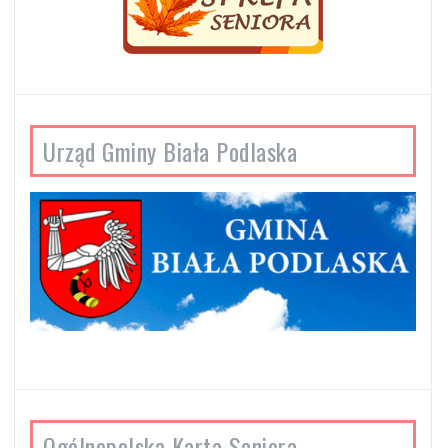
Urząd Gminy Biała Podlaska
Ogólnopolska Karta Seniora