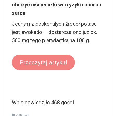
obniżyć ciśnienie krwi i ryzyko chorób
serca.
Jednym z doskonałych źródeł potasu
jest awokado – dostarcza ono już ok.
500 mg tego pierwiastka na 100 g.
Przeczytaj artykuł
Wpis odwiedziło 468 gości
ZDROWIE