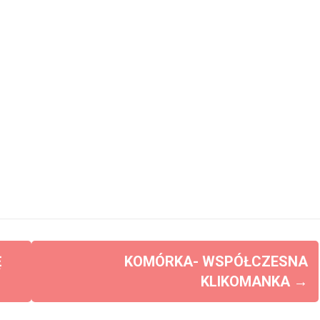
Ę
KOMÓRKA- WSPÓŁCZESNA
KLIKOMANKA
→