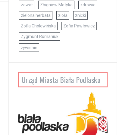
zawał
Zbigniew Motyka
zdrowie
zielona herbata
zioła
zniżki
Zofia Cholewińska
Zofia Pawłowicz
Zygmunt Romaniuk
żywienie
Urząd Miasta Biała Podlaska