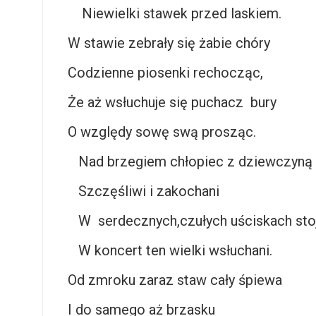
Niewielki stawek przed laskiem.
W stawie zebrały się żabie chóry
Codzienne piosenki rechocząc,
Że aż wsłuchuje się puchacz bury
O względy sowę swą prosząc.
Nad brzegiem chłopiec z dziewczyną
Szczęśliwi i zakochani
W serdecznych,czułych uściskach sto
W koncert ten wielki wsłuchani.
Od zmroku zaraz staw cały śpiewa
I do samego aż brzasku