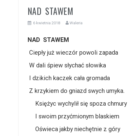
NAD STAWEM
6 kwietnia 2018
Waleria
NAD STAWEM
Ciepły już wieczór powoli zapada
W dali śpiew słychać słowika
I dzikich kaczek cała gromada
Z krzykiem do gniazd swych umyka.
Księżyc wychylił się spoza chmury
I swoim przyćmionym blaskiem
Oświeca jakby niechętnie z góry