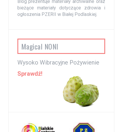
Blog prezentuje materiały archiwalne oraz
bieżące materiały dotyczące zdrowia i
ogłoszenia PZERII w Białej Podlaskiej.
Magical NONI
Wysoko Wibracyjne Pożywienie
Sprawdź!