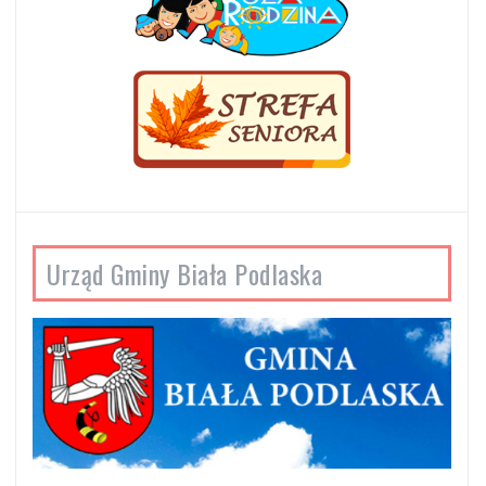
Urząd Gminy Biała Podlaska