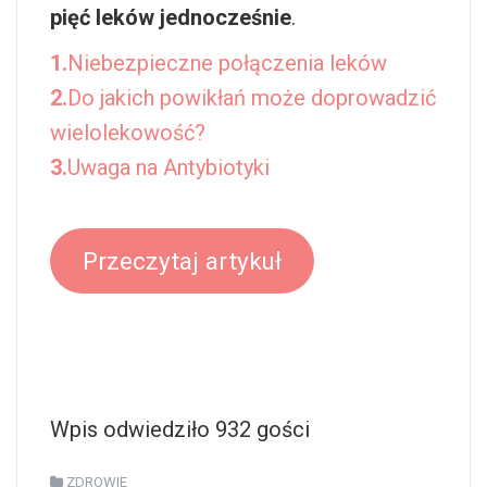
pięć leków jednocześnie
.
1.
Niebezpieczne połączenia leków
2.
Do jakich powikłań może doprowadzić
wielolekowość?
3.
Uwaga na Antybiotyki
Przeczytaj artykuł
Wpis odwiedziło 932 gości
ZDROWIE