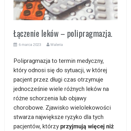
i
Łączenie leków – polipragmazja.
6 marca 2023
Waleria
Polipragmazja to termin medyczny,
który odnosi się do sytuacji, w której
pacjent przez długi czas otrzymuje
jednocześnie wiele różnych leków na
różne schorzenia lub objawy
chorobowe. Zjawisko wielolekowości
stwarza największe ryzyko dla tych
pacjentów, którzy
przyjmują więcej niż