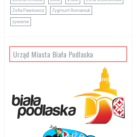
Zofia Pawłowicz
Zygmunt Romaniuk
żywienie
Urząd Miasta Biała Podlaska