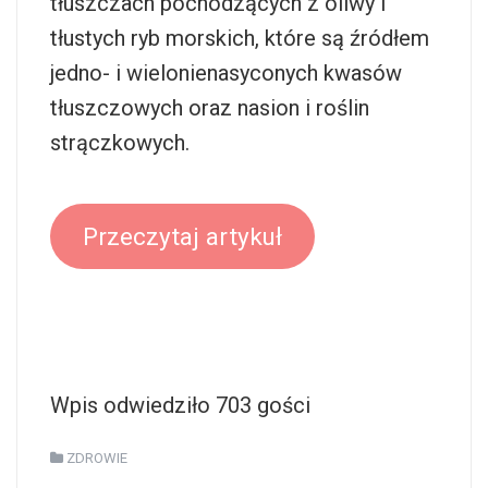
tłuszczach pochodzących z oliwy i
tłustych ryb morskich, które są źródłem
jedno- i wielonienasyconych kwasów
tłuszczowych oraz nasion i roślin
strączkowych.
Przeczytaj artykuł
Wpis odwiedziło 703 gości
ZDROWIE