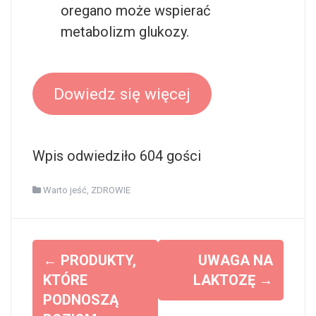
oregano może wspierać
metabolizm glukozy.
Dowiedz się więcej
Wpis odwiedziło 604 gości
Warto jeść
,
ZDROWIE
Z
←
PRODUKTY,
UWAGA NA
o
KTÓRE
LAKTOZĘ
→
PODNOSZĄ
b