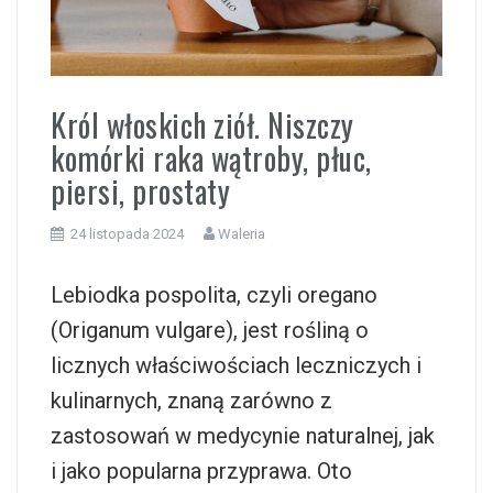
i
Król włoskich ziół. Niszczy
komórki raka wątroby, płuc,
piersi, prostaty
24 listopada 2024
Waleria
Lebiodka pospolita, czyli oregano
(Origanum vulgare), jest rośliną o
licznych właściwościach leczniczych i
kulinarnych, znaną zarówno z
zastosowań w medycynie naturalnej, jak
i jako popularna przyprawa. Oto