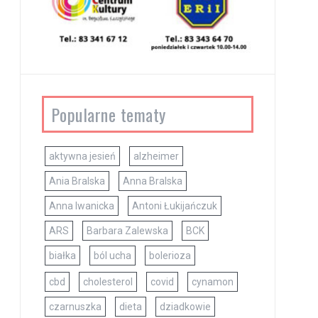
Popularne tematy
aktywna jesień
alzheimer
Ania Bralska
Anna Bralska
Anna Iwanicka
Antoni Łukijańczuk
ARS
Barbara Zalewska
BCK
białka
ból ucha
bolerioza
cbd
cholesterol
covid
cynamon
czarnuszka
dieta
dziadkowie