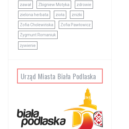
zawał
Zbigniew Motyka
zdrowie
zielona herbata
zioła
zniżki
Zofia Cholewińska
Zofia Pawłowicz
Zygmunt Romaniuk
żywienie
Urząd Miasta Biała Podlaska