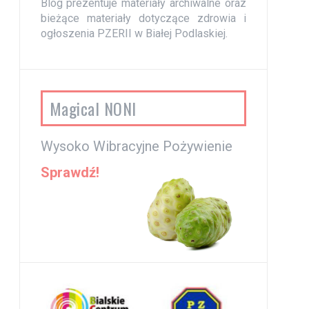
Blog prezentuje materiały archiwalne oraz
bieżące materiały dotyczące zdrowia i
ogłoszenia PZERII w Białej Podlaskiej.
Magical NONI
Wysoko Wibracyjne Pożywienie
Sprawdź!