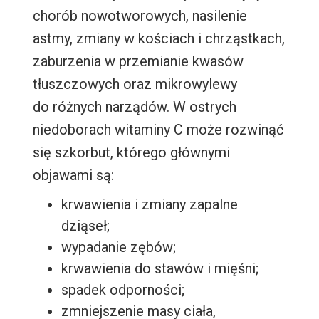
chorób nowotworowych, nasilenie
astmy, zmiany w kościach i chrząstkach,
zaburzenia w przemianie kwasów
tłuszczowych oraz mikrowylewy
do różnych narządów. W ostrych
niedoborach witaminy C może rozwinąć
się szkorbut, którego głównymi
objawami są:
krwawienia i zmiany zapalne
dziąseł;
wypadanie zębów;
krwawienia do stawów i mięśni;
spadek odporności;
zmniejszenie masy ciała,