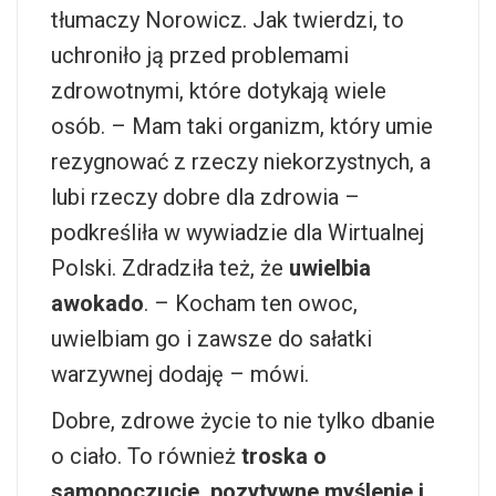
tłumaczy Norowicz. Jak twierdzi, to
uchroniło ją przed problemami
zdrowotnymi, które dotykają wiele
osób. – Mam taki organizm, który umie
rezygnować z rzeczy niekorzystnych, a
lubi rzeczy dobre dla zdrowia –
podkreśliła w wywiadzie dla Wirtualnej
Polski. Zdradziła też, że
uwielbia
awokado
. – Kocham ten owoc,
uwielbiam go i zawsze do sałatki
warzywnej dodaję – mówi.
Dobre, zdrowe życie to nie tylko dbanie
o ciało. To również
troska o
samopoczucie, pozytywne myślenie i