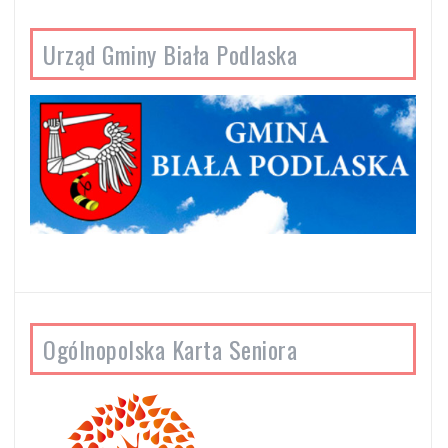
Urząd Gminy Biała Podlaska
Ogólnopolska Karta Seniora