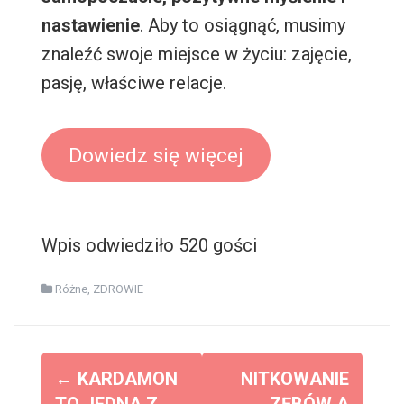
nastawienie
. Aby to osiągnąć, musimy
znaleźć swoje miejsce w życiu: zajęcie,
pasję, właściwe relacje.
Dowiedz się więcej
Wpis odwiedziło 520 gości
Różne
,
ZDROWIE
Z
←
KARDAMON
NITKOWANIE
TO JEDNA Z
ZĘBÓW A