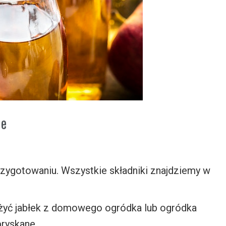
ie
rzygotowaniu. Wszystkie składniki znajdziemy w
 użyć jabłek z domowego ogródka lub ogródka
ryskane.