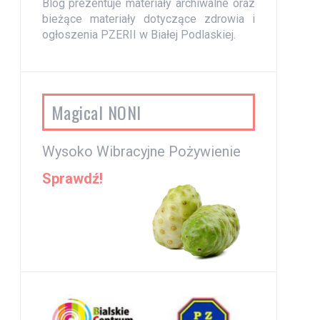
Blog prezentuje materiały archiwalne oraz
bieżące materiały dotyczące zdrowia i
ogłoszenia PZERII w Białej Podlaskiej.
Magical NONI
Wysoko Wibracyjne Pożywienie
Sprawdź!