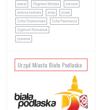
zawał
Zbigniew Motyka
zdrowie
zielona herbata
zioła
zniżki
Zofia Cholewińska
Zofia Pawłowicz
Zygmunt Romaniuk
żywienie
Urząd Miasta Biała Podlaska