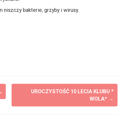
niszczy bakterie, grzyby i wirusy.
.
UROCZYSTOŚĆ 10 LECIA KLUBU *
WOLA*
→