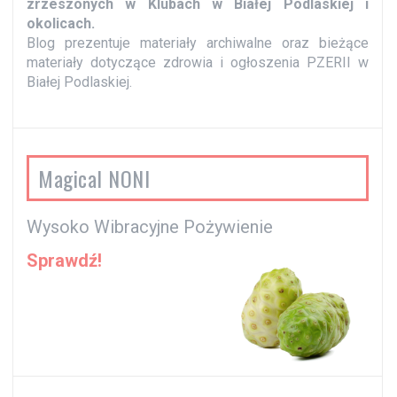
y
zrzeszonych w Klubach w Białej Podlaskiej i
okolicach.
Blog prezentuje materiały archiwalne oraz bieżące
materiały dotyczące zdrowia i ogłoszenia PZERII w
Białej Podlaskiej.
Magical NONI
Wysoko Wibracyjne Pożywienie
Sprawdź!