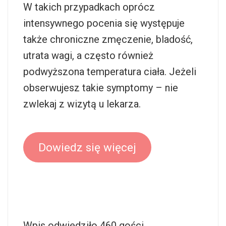
W takich przypadkach oprócz
intensywnego pocenia się występuje
także chroniczne zmęczenie, bladość,
utrata wagi, a często również
podwyższona temperatura ciała. Jeżeli
obserwujesz takie symptomy – nie
zwlekaj z wizytą u lekarza.
Dowiedz się więcej
Wpis odwiedziło 460 gości