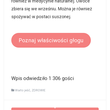
również w medycynie naturalnej. Owoce
zbiera się we wrześniu. Można je również
spożywać w postaci suszonej.
Poznaj właściwości głogu
Wpis odwiedziło 1 306 gości
Warto jeść
,
ZDROWIE