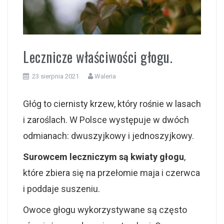
i
Lecznicze właściwości głogu.
23 sierpnia 2021
Waleria
Głóg to ciernisty krzew, który rośnie w lasach
i zaroślach. W Polsce występuje w dwóch
odmianach: dwuszyjkowy i jednoszyjkowy.
Surowcem leczniczym są kwiaty głogu
,
które zbiera się na przełomie maja i czerwca
i poddaje suszeniu.
Owoce głogu wykorzystywane są często