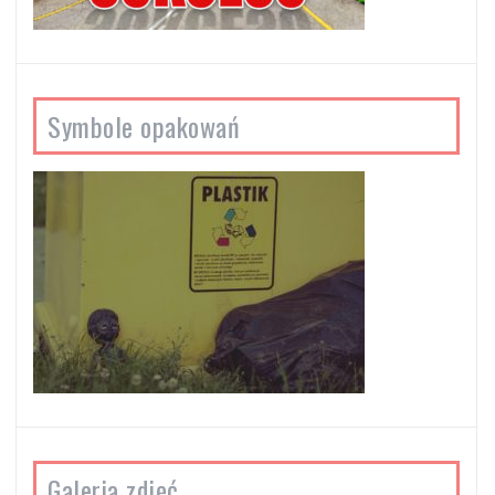
Symbole opakowań
Galeria zdjęć