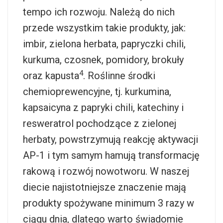
tempo ich rozwoju. Należą do nich
przede wszystkim takie produkty, jak:
imbir, zielona herbata, papryczki chili,
kurkuma, czosnek, pomidory, brokuły
4
oraz kapusta
. Roślinne środki
chemioprewencyjne, tj. kurkumina,
kapsaicyna z papryki chili, katechiny i
resweratrol pochodzące z zielonej
herbaty, powstrzymują reakcję aktywacji
AP-1 i tym samym hamują transformację
rakową i rozwój nowotworu. W naszej
diecie najistotniejsze znaczenie mają
produkty spożywane minimum 3 razy w
ciągu dnia, dlatego warto świadomie