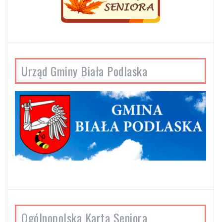
Urząd Gminy Biała Podlaska
Ogólnopolska Karta Seniora