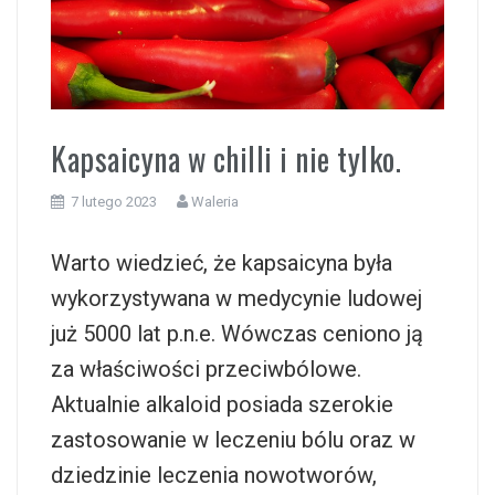
i
Kapsaicyna w chilli i nie tylko.
7 lutego 2023
Waleria
Warto wiedzieć, że kapsaicyna była
wykorzystywana w medycynie ludowej
już 5000 lat p.n.e. Wówczas ceniono ją
za właściwości przeciwbólowe.
Aktualnie alkaloid posiada szerokie
zastosowanie w leczeniu bólu oraz w
dziedzinie leczenia nowotworów,