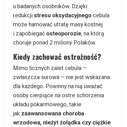
u badanych osobników. Dzięki
redukcji
stresu oksydacyjnego
cebula
może hamować utratę masy kostnej
i zapobiegać
osteoporozie
, na którą
choruje ponad 2 miliony Polaków.
Kiedy zachować ostrożność?
Mimo licznych zalet cebula –
zwłaszcza surowa – nie jest wskazana
dla każdego. Powinny na nią uważać
osoby cierpiące na ostre schorzenia
układu pokarmowego, takie
jak
zaawansowana choroba
wrzodowa, nieżyt żołądka czy ciężkie