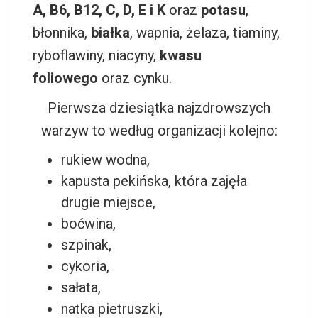
A, B6, B12, C, D, E i K
oraz
potasu
,
błonnika,
białka
, wapnia, żelaza, tiaminy,
ryboflawiny, niacyny,
kwasu
foliowego
oraz cynku.
Pierwsza dziesiątka najzdrowszych
warzyw to według organizacji kolejno:
rukiew wodna,
kapusta pekińska, która zajęła
drugie miejsce,
boćwina,
szpinak,
cykoria,
sałata,
natka pietruszki,