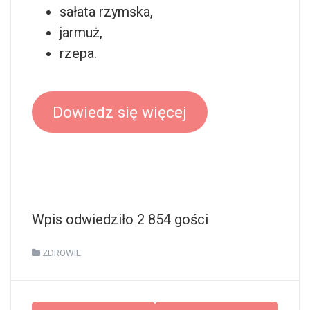
sałata rzymska,
jarmuż,
rzepa.
Dowiedz się więcej
Wpis odwiedziło 2 854 gości
ZDROWIE