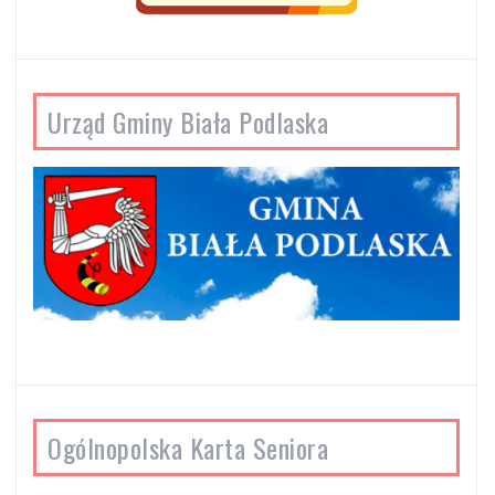
Urząd Gminy Biała Podlaska
Ogólnopolska Karta Seniora