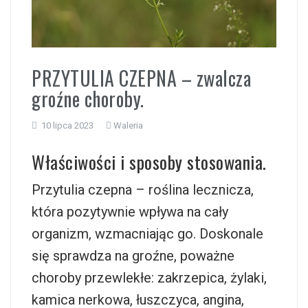
i
PRZYTULIA CZEPNA – zwalcza
groźne choroby.
10 lipca 2023
Waleria
Właściwości i sposoby stosowania.
Przytulia czepna – roślina lecznicza,
która pozytywnie wpływa na cały
organizm, wzmacniając go. Doskonale
się sprawdza na groźne, poważne
choroby przewlekłe: zakrzepica, żylaki,
kamica nerkowa, łuszczyca, angina,