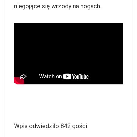
niegojące się wrzody na nogach.
Wpis odwiedziło 842 gości