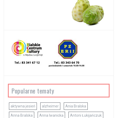
Popularne tematy
aktywna jesień
alzheimer
Ania Bralska
Anna Bralska
Anna Iwanicka
Antoni Łukijańczuk