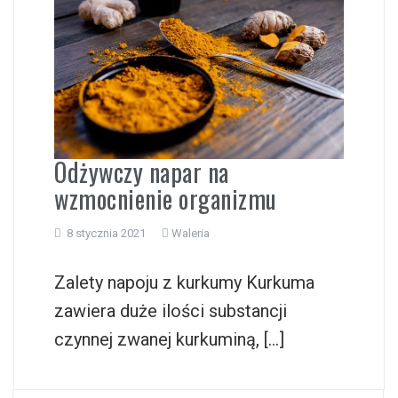
i
Odżywczy napar na
wzmocnienie organizmu
8 stycznia 2021
Waleria
Zalety napoju z kurkumy Kurkuma
zawiera duże ilości substancji
czynnej zwanej kurkuminą, […]