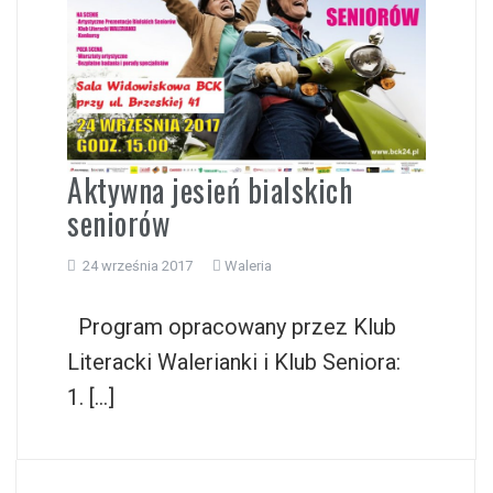
Aktywna jesień bialskich
seniorów
24 września 2017
Waleria
Program opracowany przez Klub
Literacki Walerianki i Klub Seniora:
1. […]