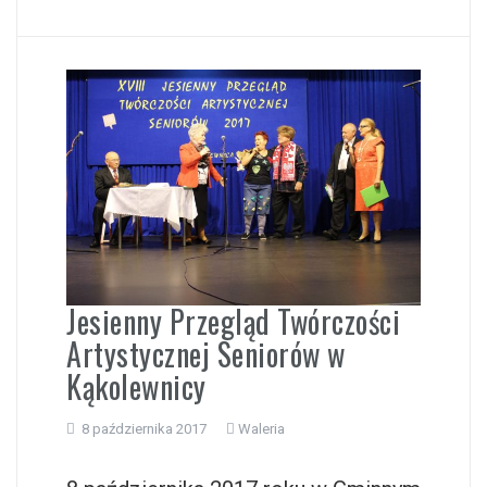
Jesienny Przegląd Twórczości
Artystycznej Seniorów w
Kąkolewnicy
8 października 2017
Waleria