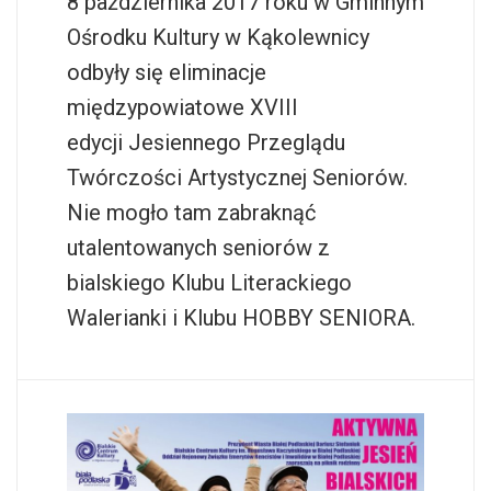
8 października 2017 roku w Gminnym
Ośrodku Kultury w Kąkolewnicy
odbyły się eliminacje
międzypowiatowe XVIII
edycji Jesiennego Przeglądu
Twórczości Artystycznej Seniorów.
Nie mogło tam zabraknąć
utalentowanych seniorów z
bialskiego Klubu Literackiego
Walerianki i Klubu HOBBY SENIORA.