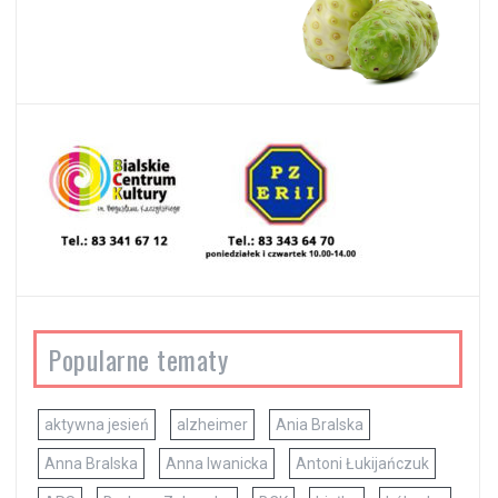
Popularne tematy
aktywna jesień
alzheimer
Ania Bralska
Anna Bralska
Anna Iwanicka
Antoni Łukijańczuk