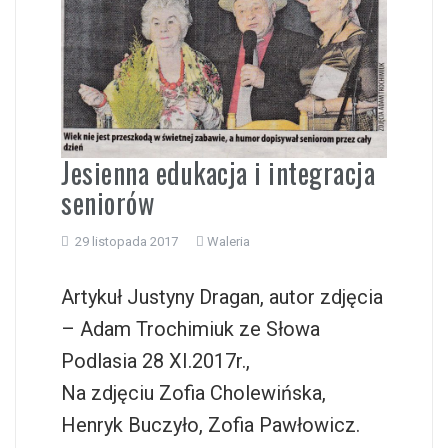
i
Jesienna edukacja i integracja
seniorów
29 listopada 2017
Waleria
Artykuł Justyny Dragan, autor zdjęcia
– Adam Trochimiuk ze Słowa
Podlasia 28 XI.2017r.,
Na zdjęciu Zofia Cholewińska,
Henryk Buczyło, Zofia Pawłowicz.