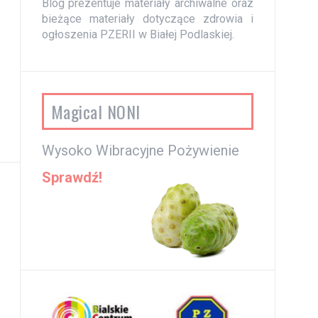
Blog prezentuje materiały archiwalne oraz
bieżące materiały dotyczące zdrowia i
ogłoszenia PZERII w Białej Podlaskiej.
Magical NONI
Wysoko Wibracyjne Pożywienie
Sprawdź!