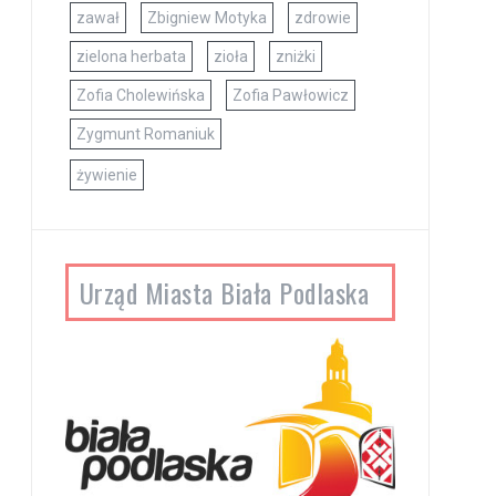
zawał
Zbigniew Motyka
zdrowie
zielona herbata
zioła
zniżki
Zofia Cholewińska
Zofia Pawłowicz
Zygmunt Romaniuk
żywienie
Urząd Miasta Biała Podlaska